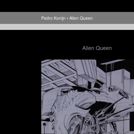
Pedro Konijn
Alien Queen
Alien Queen