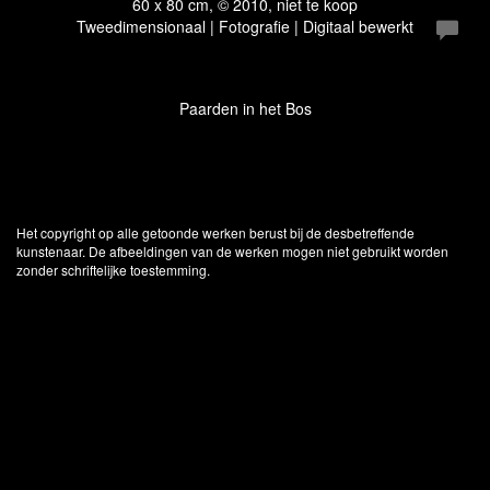
60 x 80 cm, © 2010, niet te koop
Tweedimensionaal | Fotografie | Digitaal bewerkt
Paarden in het Bos
Het copyright op alle getoonde werken berust bij de desbetreffende
kunstenaar. De afbeeldingen van de werken mogen niet gebruikt worden
zonder schriftelijke toestemming.