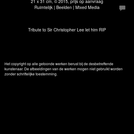
21 x 31 cm, © 2015, prijs op aanvraag
Ruimtelijk | Beelden | Mixed Media
Tribute to Sir Christopher Lee let him RIP
Het copyright op alle getoonde werken berust bij de desbetreffende
kunstenaar. De afbeeldingen van de werken mogen niet gebruikt worden
zonder schriftelijke toestemming.