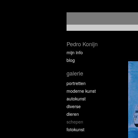
Pedro Konijn
mijn info
blog
galerie
portretten
moderne kunst
autokunst
diverse
dieren
schepen
fotokunst