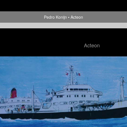
Pedro Konijn
Acteon
Acteon