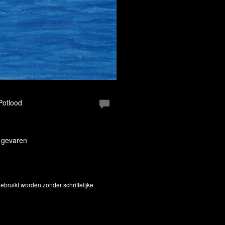
 Potlood
r gevaren
bruikt worden zonder schriftelijke