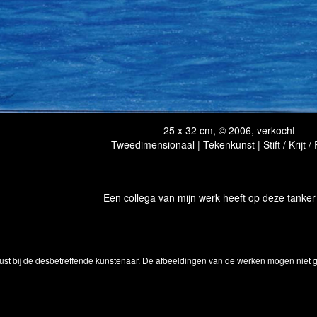
25 x 32 cm, © 2006, verkocht
Tweedimensionaal | Tekenkunst | Stift / Krijt /
Een collega van mijn werk heeft op deze tanke
ust bij de desbetreffende kunstenaar. De afbeeldingen van de werken mogen niet ge