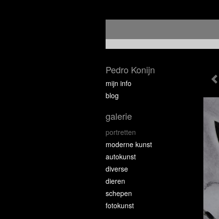
Pedro Konijn
mijn info
blog
galerie
portretten
moderne kunst
autokunst
diverse
dieren
schepen
fotokunst