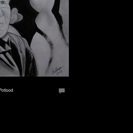
 Potlood