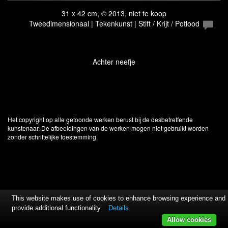
31 x 42 cm, © 2013, niet te koop
Tweedimensionaal | Tekenkunst | Stift / Krijt / Potlood
Achter neefje
Het copyright op alle getoonde werken berust bij de desbetreffende
kunstenaar. De afbeeldingen van de werken mogen niet gebruikt worden
zonder schriftelijke toestemming.
This website makes use of cookies to enhance browsing experience and
provide additional functionality.
Details
Allow cookies