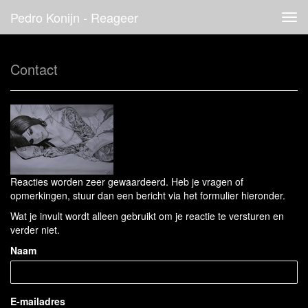
Pedro Konijn - Reageer
Tog
navi
Contact
Reacties worden zeer gewaardeerd. Heb je vragen of
opmerkingen, stuur dan een bericht via het formulier hieronder.
Wat je invult wordt alleen gebruikt om je reactie te versturen en
verder niet.
Naam
E-mailadres