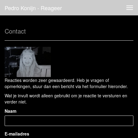
Pedro Konijn - Reageer
Tog
navi
Contact
Reacties worden zeer gewaardeerd. Heb je vragen of
opmerkingen, stuur dan een bericht via het formulier hieronder.
Wat je invult wordt alleen gebruikt om je reactie te versturen en
verder niet.
Naam
E-mailadres