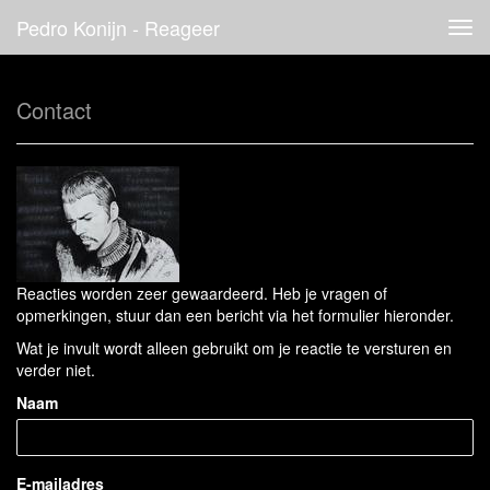
Pedro Konijn - Reageer
Tog
navi
Contact
Reacties worden zeer gewaardeerd. Heb je vragen of
opmerkingen, stuur dan een bericht via het formulier hieronder.
Wat je invult wordt alleen gebruikt om je reactie te versturen en
verder niet.
Naam
E-mailadres