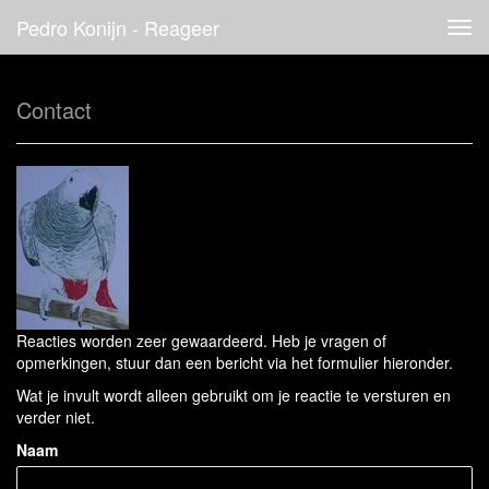
Pedro Konijn - Reageer
Tog
navi
Contact
Reacties worden zeer gewaardeerd. Heb je vragen of
opmerkingen, stuur dan een bericht via het formulier hieronder.
Wat je invult wordt alleen gebruikt om je reactie te versturen en
verder niet.
Naam